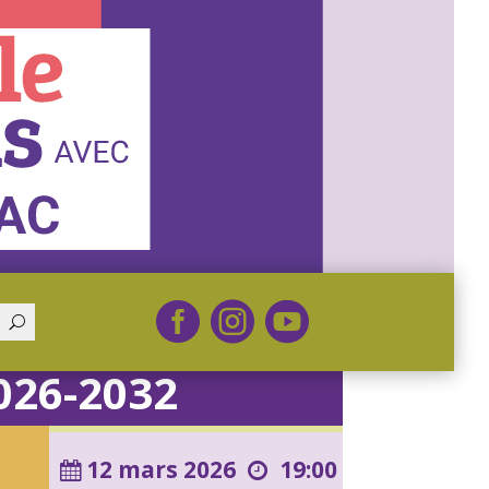



U
026-2032
12 mars
2026
19:00